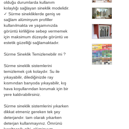
olduğu durumlarda kullanım
kolaylığı sağlayan sineklik modelidir.
✓ Sürme sinekliklerde geniş ve
sağlam alüminyum profiller
kullanılmakta ve yaşamınızda
görüntü kirliliğine sebep vermemek
için maksimum düzeyde görüntü ve
estetik güzelliği sağlamaktadır.
Sürme Sineklik
Temizlenebilir mi ?
Sürme sineklik sistemlerini
temizlemek çok kolaydır. Su ile
yıkayabilir, dilediğinizde ray
kısmından banyoda yıkayabilir, kış
hava koşullarından korumak için bir
yere kaldırabilirsiniz.
Sürme sineklik sistemlerini yıkarken
dikkat etmeniz gereken tek şey
deterjandır. tam olarak yıkarken
deterjan kullanmayınız. Ömrünü