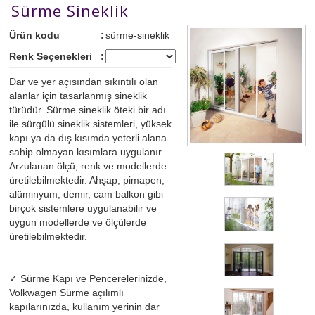
Sürme Sineklik
Ürün kodu
:
sürme-sineklik
Renk Seçenekleri
:
Dar ve yer açısından sıkıntılı olan
alanlar için tasarlanmış sineklik
türüdür. Sürme sineklik öteki bir adı
ile
sürgülü sineklik
sistemleri, yüksek
kapı ya da dış kısımda yeterli alana
sahip olmayan kısımlara uygulanır.
Arzulanan ölçü, renk ve modellerde
üretilebilmektedir. Ahşap,
pimapen
,
alüminyum, demir,
cam balkon
gibi
birçok sistemlere uygulanabilir ve
uygun modellerde ve ölçülerde
üretilebilmektedir.
✓ Sürme Kapı ve Pencerelerinizde,
Volkwagen Sürme açılımlı
kapılarınızda, kullanım yerinin dar