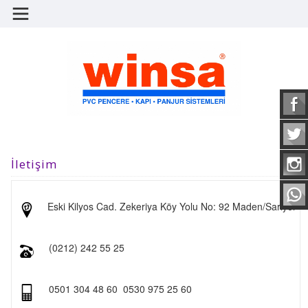
İletişim
Eski Kilyos Cad. Zekeriya Köy Yolu No: 92 Maden/Sarıyer
(0212) 242 55 25
0501 304 48 60
0530 975 25 60