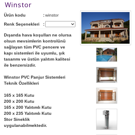
Winstor
Ürün kodu
:
winstor
Renk Seçenekleri
:
Dışarıda hava koşulları ne olursa
olsun mevsimlerin kontrolünü
sağlayan tüm PVC pencere ve
kapı sistemleri ile uyumlu, şık
tasarımı ve üstün yalıtım kalitesi
ile benzersizdir.
Winstor
PVC Panjur Sistemleri
Teknik Özellikleri
165 x 165 Kutu
200 x 200 Kutu
165 x 200 Yalıtımlı Kutu
200 x 235 Yalıtımlı Kutu
Stor Sineklik
uygulanabilmektedir.